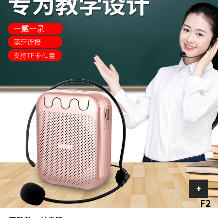
车
+
加