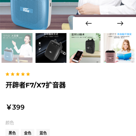
Previous
Next
开辟者F7/X7扩音器
￥399
颜色
黑色
金色
蓝色