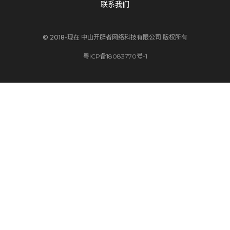
联系我们
© 2018-现在
中山开辟者网络科技有限公司
版权所有
粤ICP备18083770号-1