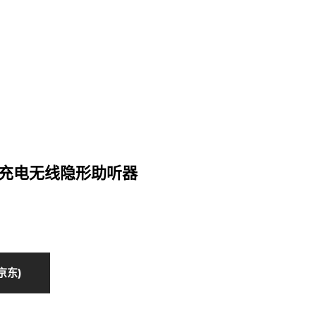
08充电无线隐形助听器
京东)