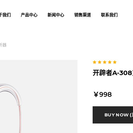
于我们
产品中心
新闻中心
销售渠道
联系我们
听器
开辟者A-3
￥998
BUY NOW (